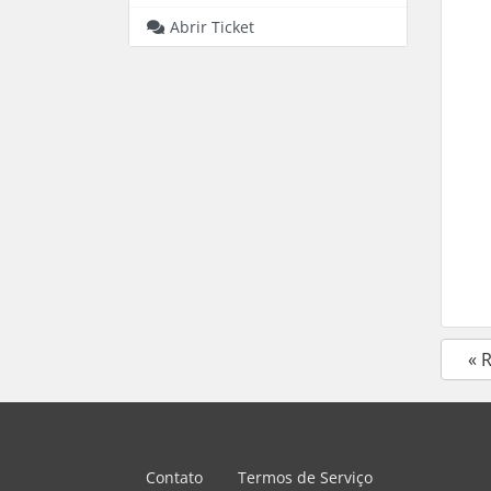
Abrir Ticket
« 
Contato
Termos de Serviço