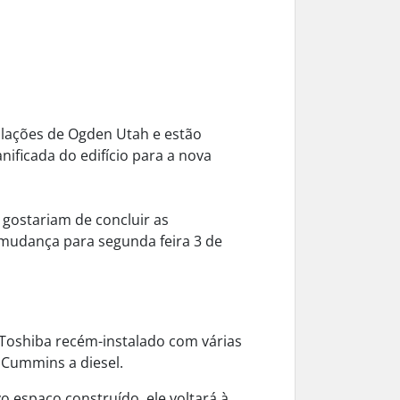
lações de Ogden Utah e estão
nificada do edifício para a nova
 gostariam de concluir as
mudança para segunda feira 3 de
Toshiba recém-instalado com várias
 Cummins a diesel.
 espaço construído, ele voltará à