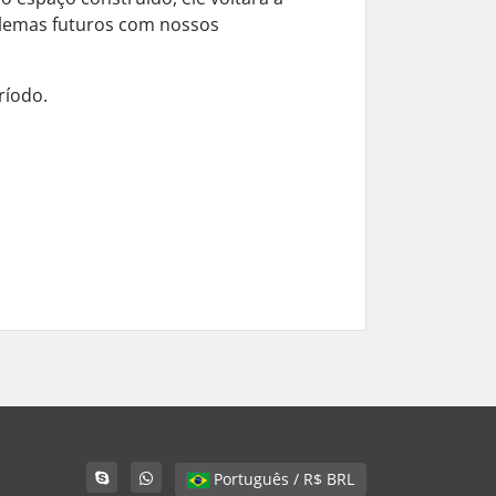
blemas futuros com nossos
ríodo.
Português / R$ BRL