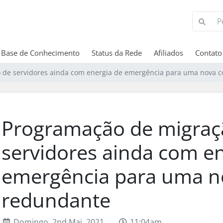
Base de Conhecimento
Status da Rede
Afiliados
Contato
 de servidores ainda com energia de emergência para uma nova 
Programação de migraç
servidores ainda com e
emergência para uma n
redundante
Domingo, 2nd Mai, 2021
11:04am