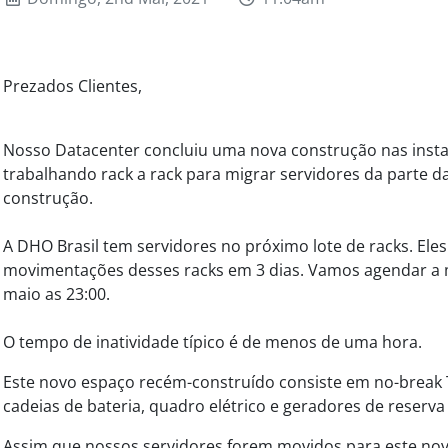
Prezados Clientes,
Nosso Datacenter concluiu uma nova construção nas insta
trabalhando rack a rack para migrar servidores da parte da
construção.
A DHO Brasil tem servidores no próximo lote de racks. Eles
movimentações desses racks em 3 dias. Vamos agendar a 
maio as 23:00.
O tempo de inatividade típico é de menos de uma hora.
Este novo espaço recém-construído consiste em no-break 
cadeias de bateria, quadro elétrico e geradores de reserva
Assim que nossos servidores forem movidos para este novo