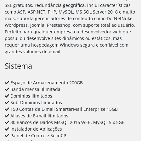
SSL gratuitos, redundância geográfica, inclui características
como ASP, ASP.NET, PHP, MySQL, MS SQL Server 2016 e muito
mais, suporta gerenciadores de conteúdo como DotNetNuke,
Wordpress, Joomla, Prestashop, com suporte total ao usuário.
Perfeito para qualquer empresa ou desenvolvedor web que
possui ou desenvolve sites dinâmicos ou estáticos, mas
requer uma hospedagem Windows segura e confiável com
grandes volumes de email.
Sistema
Espaço de Armazenamento 200GB
Banda mensal Ilimitada
Domínios Ilimitados
Sub-Domínios Ilimitados
150 Contas de E-mail SmarterMail Enterprise 15GB
Aliases de E-mail Ilimitados
30 Bancos de Dados MsSQL 2016 WEB, MySQL 5.x 5GB
Instalador de Aplicações
Painel de Controle SolidCP