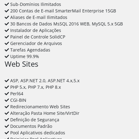
Sub-Domínios Ilimitados
200 Contas de E-mail SmarterMail Enterprise 15GB
Aliases de E-mail Ilimitados
30 Bancos de Dados MsSQL 2016 WEB, MySQL 5.x 5GB
Instalador de Aplicações
Painel de Controle SolidCP
Gerenciador de Arquivos
Tarefas Agendadas
Uptime 99.9%
Web Sites
ASP, ASP.NET 2.0, ASP.NET 4.x,5.x
PHP 5.x, PHP 7.x, PHP 8.x
Perl64
CGI-BIN
Redirecionamento Web Sites
Alteração Pasta Home Site/VirtDir
Definição de Segurança
Documentos Padrão
Pool Aplicativos dedicados