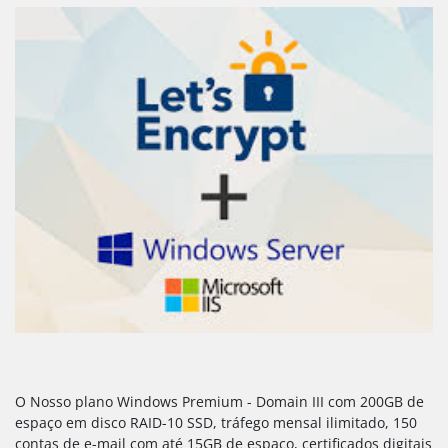
O Nosso plano Windows Premium - Domain III com 200GB de
espaço em disco RAID-10 SSD, tráfego mensal ilimitado, 150
contas de e-mail com até 15GB de espaço, certificados digitais