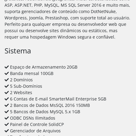
ASP, ASP.NET, PHP, MySQL, MS SQL Server 2016 e muito mais,
suporta gerenciadores de conteúdo como DotNetNuke,
Wordpress, Joomla, Prestashop, com suporte total ao usuário.
Perfeito para qualquer empresa ou desenvolvedor web que
possui ou desenvolve sites dinâmicos ou estáticos, mas
requer uma hospedagem Windows segura e confiável.
Sistema
Espaço de Armazenamento 20GB
Banda mensal 100GB
2 Domínios
5 Sub-Domínios
2 Websites
6 Contas de E-mail SmarterMail Enterprise 5GB
2 Bancos de Dados MsSQL 2016 150MB
5 Bancos de Dados MySQL 5.x 1GB
ODBC DSNs Ilimitados
Painel de Controle SolidCP
Gerenciador de Arquivos