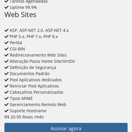
Tarefas Agendadas
Uptime 99.9%
Web Sites
ASP, ASP.NET 2.0, ASP.NET 4.x
PHP 5.x, PHP 7.x, PHP 8.x
Perl64
CGI-BIN
Redirecionamento Web Sites
Alteração Pasta Home Site/VirtDir
Definição de Segurança
Documentos Padrão
Pool Aplicativos dedicados
Reiniciar Pool Aplicativos
Cabeçalhos Personalizados
Tipos MIME
Gerenciamento Remoto Web
Suporte Hostname
R$
20.95
Reais
/mês
Assinar agora