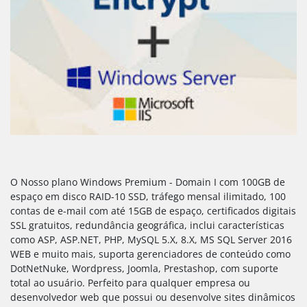
O Nosso plano Windows Premium - Domain I com 100GB de
espaço em disco RAID-10 SSD, tráfego mensal ilimitado, 100
contas de e-mail com até 15GB de espaço, certificados digitais
SSL gratuitos, redundância geográfica, inclui características
como ASP, ASP.NET, PHP, MySQL 5.X, 8.X, MS SQL Server 2016
WEB e muito mais, suporta gerenciadores de conteúdo como
DotNetNuke, Wordpress, Joomla, Prestashop, com suporte
total ao usuário. Perfeito para qualquer empresa ou
desenvolvedor web que possui ou desenvolve sites dinâmicos