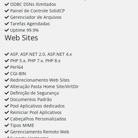
ODBC DSNs Ilimitados
Painel de Controle SolidCP
Gerenciador de Arquivos
Tarefas Agendadas
Uptime 99.9%
Web Sites
ASP, ASP.NET 2.0, ASP.NET 4.x
PHP 5.x, PHP 7.x, PHP 8.x
Perl64
CGI-BIN
Redirecionamento Web Sites
Alteração Pasta Home Site/VirtDir
Definição de Segurança
Documentos Padrão
Pool Aplicativos dedicados
Reiniciar Pool Aplicativos
Cabeçalhos Personalizados
Tipos MIME
Gerenciamento Remoto Web