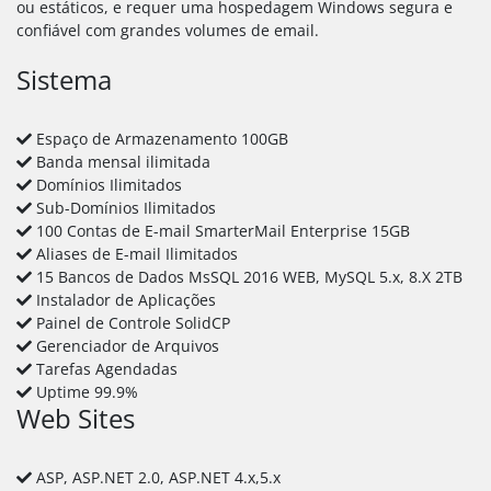
ou estáticos, e requer uma hospedagem Windows segura e
confiável com grandes volumes de email.
Sistema
Espaço de Armazenamento 100GB
Banda mensal ilimitada
Domínios Ilimitados
Sub-Domínios Ilimitados
100 Contas de E-mail SmarterMail Enterprise 15GB
Aliases de E-mail Ilimitados
15 Bancos de Dados MsSQL 2016 WEB, MySQL 5.x, 8.X 2TB
Instalador de Aplicações
Painel de Controle SolidCP
Gerenciador de Arquivos
Tarefas Agendadas
Uptime 99.9%
Web Sites
ASP, ASP.NET 2.0, ASP.NET 4.x,5.x