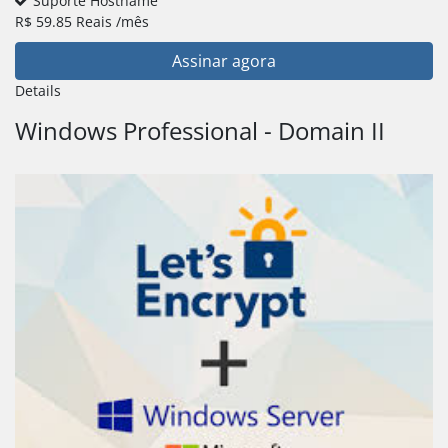
Suporte Hostname
R$
59.85
Reais
/mês
Assinar agora
Details
Windows Professional - Domain II