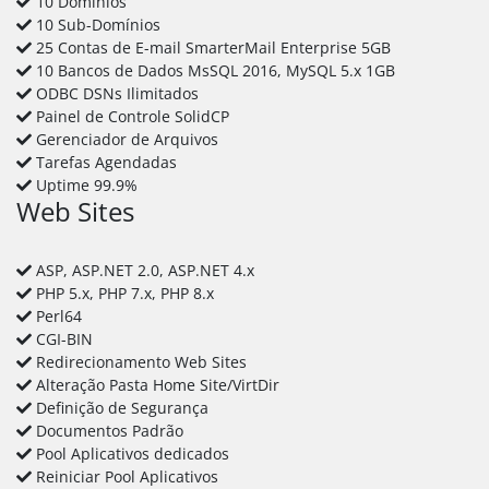
10 Domínios
10 Sub-Domínios
25 Contas de E-mail SmarterMail Enterprise 5GB
10 Bancos de Dados MsSQL 2016, MySQL 5.x 1GB
ODBC DSNs Ilimitados
Painel de Controle SolidCP
Gerenciador de Arquivos
Tarefas Agendadas
Uptime 99.9%
Web Sites
ASP, ASP.NET 2.0, ASP.NET 4.x
PHP 5.x, PHP 7.x, PHP 8.x
Perl64
CGI-BIN
Redirecionamento Web Sites
Alteração Pasta Home Site/VirtDir
Definição de Segurança
Documentos Padrão
Pool Aplicativos dedicados
Reiniciar Pool Aplicativos