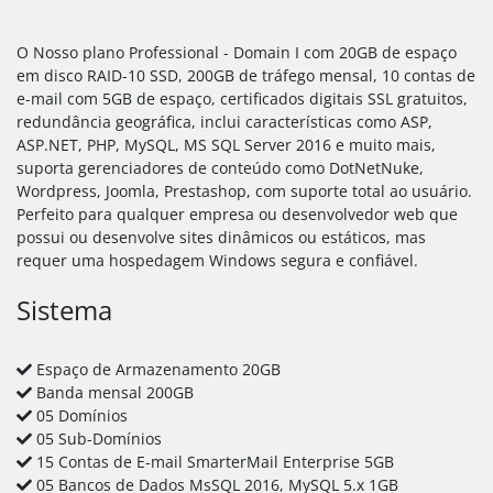
O Nosso plano Professional - Domain I com 20GB de espaço
em disco RAID-10 SSD, 200GB de tráfego mensal, 10 contas de
e-mail com 5GB de espaço, certificados digitais SSL gratuitos,
redundância geográfica, inclui características como ASP,
ASP.NET, PHP, MySQL, MS SQL Server 2016 e muito mais,
suporta gerenciadores de conteúdo como DotNetNuke,
Wordpress, Joomla, Prestashop, com suporte total ao usuário.
Perfeito para qualquer empresa ou desenvolvedor web que
possui ou desenvolve sites dinâmicos ou estáticos, mas
requer uma hospedagem Windows segura e confiável.
Sistema
Espaço de Armazenamento 20GB
Banda mensal 200GB
05 Domínios
05 Sub-Domínios
15 Contas de E-mail SmarterMail Enterprise 5GB
05 Bancos de Dados MsSQL 2016, MySQL 5.x 1GB