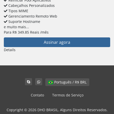
Reiniciar Pool Aplicativos
Cabeçalhos Personalizados
Tipos MIME
Gerenciamento Remoto Web
Suporte Hostname
e muito mais...
Para
R$
349.85
Reais
/mês
Assinar agora
Details
Português / R$ BRL
Contato
Termos de Serviço
Copyright © 2026 DHO BRASIL. Alguns Direitos Reservados.