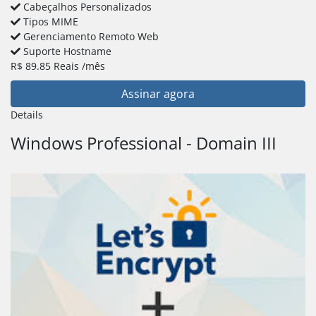
Cabeçalhos Personalizados
Tipos MIME
Gerenciamento Remoto Web
Suporte Hostname
R$
89.85
Reais
/mês
Assinar agora
Details
Windows Professional - Domain III