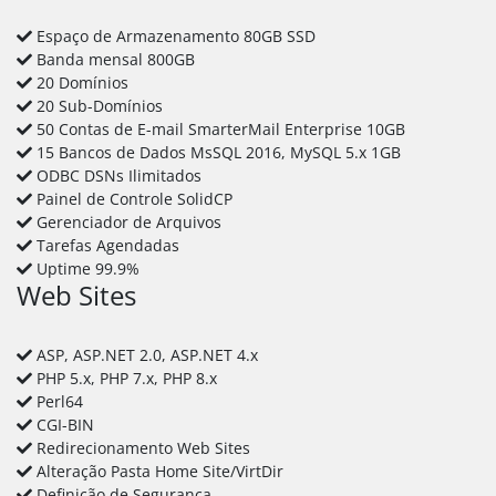
Espaço de Armazenamento 80GB SSD
Banda mensal 800GB
20 Domínios
20 Sub-Domínios
50 Contas de E-mail SmarterMail Enterprise 10GB
15 Bancos de Dados MsSQL 2016, MySQL 5.x 1GB
ODBC DSNs Ilimitados
Painel de Controle SolidCP
Gerenciador de Arquivos
Tarefas Agendadas
Uptime 99.9%
Web Sites
ASP, ASP.NET 2.0, ASP.NET 4.x
PHP 5.x, PHP 7.x, PHP 8.x
Perl64
CGI-BIN
Redirecionamento Web Sites
Alteração Pasta Home Site/VirtDir
Definição de Segurança