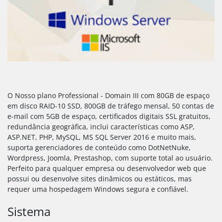
O Nosso plano Professional - Domain III com 80GB de espaço
em disco RAID-10 SSD, 800GB de tráfego mensal, 50 contas de
e-mail com 5GB de espaço, certificados digitais SSL gratuitos,
redundância geográfica, inclui características como ASP,
ASP.NET, PHP, MySQL, MS SQL Server 2016 e muito mais,
suporta gerenciadores de conteúdo como DotNetNuke,
Wordpress, Joomla, Prestashop, com suporte total ao usuário.
Perfeito para qualquer empresa ou desenvolvedor web que
possui ou desenvolve sites dinâmicos ou estáticos, mas
requer uma hospedagem Windows segura e confiável.
Sistema