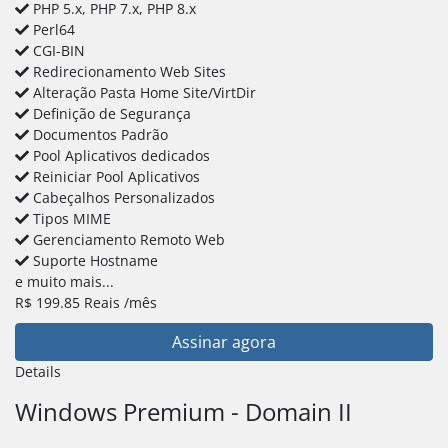
PHP 5.x, PHP 7.x, PHP 8.x
Perl64
CGI-BIN
Redirecionamento Web Sites
Alteração Pasta Home Site/VirtDir
Definição de Segurança
Documentos Padrão
Pool Aplicativos dedicados
Reiniciar Pool Aplicativos
Cabeçalhos Personalizados
Tipos MIME
Gerenciamento Remoto Web
Suporte Hostname
e muito mais...
R$
199.85
Reais
/mês
Assinar agora
Details
Windows Premium - Domain II