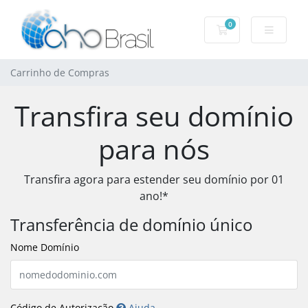
0
Carrinho de Com
Carrinho de Compras
Transfira seu domínio
para nós
Transfira agora para estender seu domínio por 01
ano!*
Transferência de domínio único
Nome Domínio
Código de Autorização
Ajuda