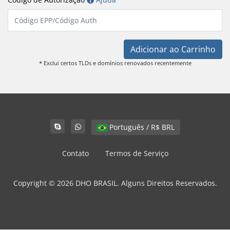
Adicionar ao Carrinho
* Exclui certos TLDs e domínios renovados recentemente
Português / R$ BRL
Contato
Termos de Serviço
Copyright © 2026 DHO BRASIL. Alguns Direitos Reservados.